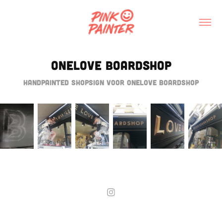
OneLove Boardshop
Handpainted shopsign voor Onelove Boardshop