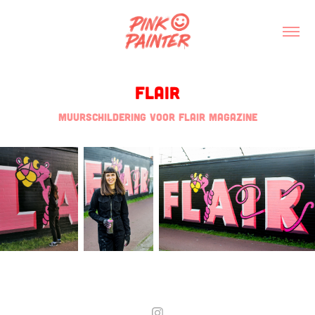
Flair
Muurschildering voor Flair Magazine